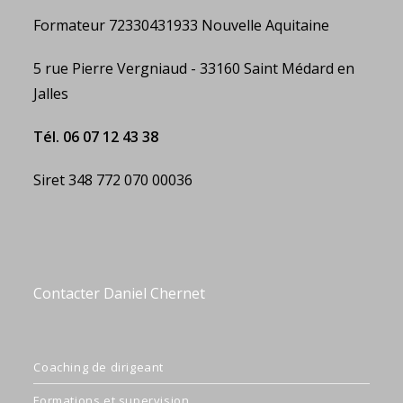
Formateur 72330431933 Nouvelle Aquitaine
5 rue Pierre Vergniaud - 33160 Saint Médard en
Jalles
Tél. 06 07 12 43 38
Siret 348 772 070 00036
Contacter Daniel Chernet
Coaching de dirigeant
Formations et supervision