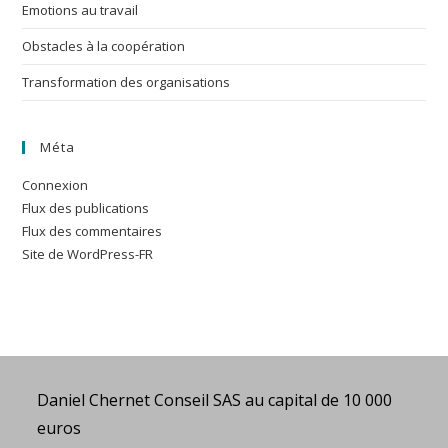
Emotions au travail
Obstacles à la coopération
Transformation des organisations
Méta
Connexion
Flux des publications
Flux des commentaires
Site de WordPress-FR
Daniel Chernet Conseil SAS au capital de 10 000
euros