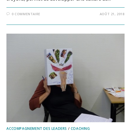
0 COMMENTAIRE
AOÛT 21, 2018
ACCOMPAGNEMENT DES LEADERS
/
COACHING