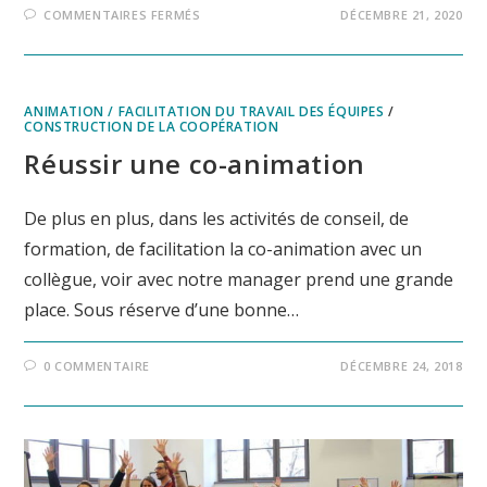
SUR
COMMENTAIRES FERMÉS
DÉCEMBRE 21, 2020
COOPÉRATION
:
PRINCIPE
DE
FACILITATION
ANIMATION / FACILITATION DU TRAVAIL DES ÉQUIPES
/
CONSTRUCTION DE LA COOPÉRATION
Réussir une co-animation
De plus en plus, dans les activités de conseil, de
formation, de facilitation la co-animation avec un
collègue, voir avec notre manager prend une grande
place. Sous réserve d’une bonne…
0 COMMENTAIRE
DÉCEMBRE 24, 2018