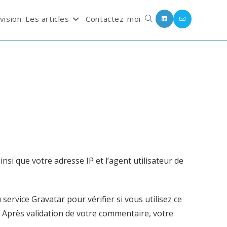
vision
Les articles
Contactez-moi
Toggle
website
search
si que votre adresse IP et l’agent utilisateur de
rvice Gravatar pour vérifier si vous utilisez ce
/. Après validation de votre commentaire, votre