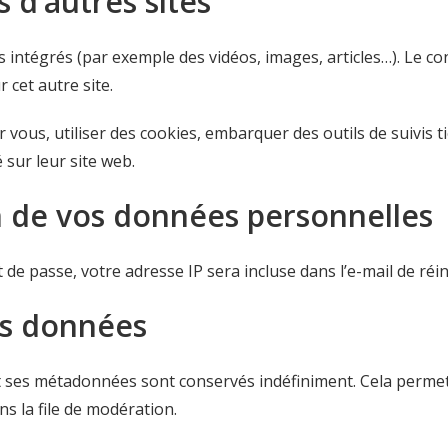
d’autres sites
us intégrés (par exemple des vidéos, images, articles…). Le c
 cet autre site.
vous, utiliser des cookies, embarquer des outils de suivis t
sur leur site web.
on de vos données personnelles
de passe, votre adresse IP sera incluse dans l’e-mail de réini
os données
et ses métadonnées sont conservés indéfiniment. Cela perm
ns la file de modération.