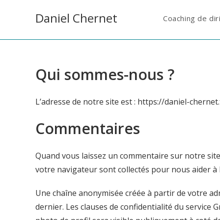
Skip
Panneau de gestion des cookies
Daniel Chernet
to
Coaching de dir
content
Qui sommes-nous ?
L’adresse de notre site est : https://daniel-chernet.
Commentaires
Quand vous laissez un commentaire sur notre site, 
votre navigateur sont collectés pour nous aider à
Une chaîne anonymisée créée à partir de votre adr
dernier. Les clauses de confidentialité du service 