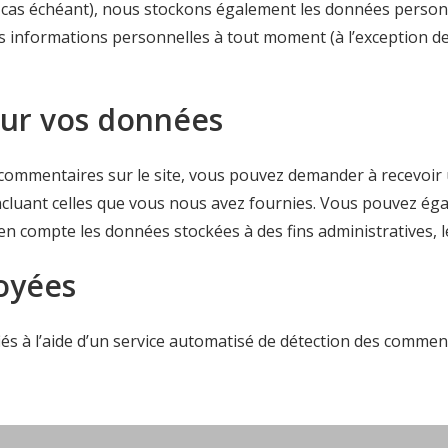
le cas échéant), nous stockons également les données personn
informations personnelles à tout moment (à l’exception de l
sur vos données
 commentaires sur le site, vous pouvez demander à recevoir 
incluant celles que vous nous avez fournies. Vous pouvez 
n compte les données stockées à des fins administratives, l
oyées
és à l’aide d’un service automatisé de détection des comment