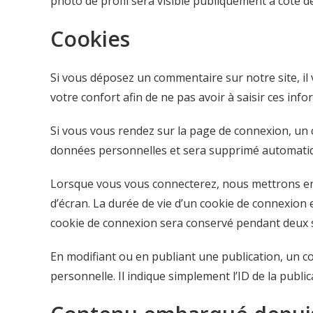
photo de profil sera visible publiquement à coté 
Cookies
Si vous déposez un commentaire sur notre site, il
votre confort afin de ne pas avoir à saisir ces in
Si vous vous rendez sur la page de connexion, un c
données personnelles et sera supprimé automatiq
Lorsque vous vous connecterez, nous mettrons en
d’écran. La durée de vie d’un cookie de connexion e
cookie de connexion sera conservé pendant deux s
En modifiant ou en publiant une publication, un 
personnelle. Il indique simplement l’ID de la public