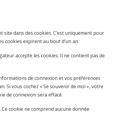
et site dans des cookies. C’est uniquement pour
es cookies expirent au bout d’un an.
ateur accepte les cookies. Il ne contient pas de
informations de connexion et vos préférences
an. Si vous cochez « Se souvenir de moi », votre
ie de connexion sera effacé.
ur. Ce cookie ne comprend aucune donnée