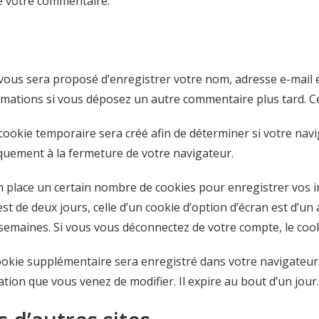
de votre commentaire.
 vous sera proposé d’enregistrer votre nom, adresse e-mail 
formations si vous déposez un autre commentaire plus tard. C
ookie temporaire sera créé afin de déterminer si votre navig
uement à la fermeture de votre navigateur.
 place un certain nombre de cookies pour enregistrer vos 
st de deux jours, celle d’un cookie d’option d’écran est d’un 
emaines. Si vous vous déconnectez de votre compte, le cook
cookie supplémentaire sera enregistré dans votre navigate
ation que vous venez de modifier. Il expire au bout d’un jour.