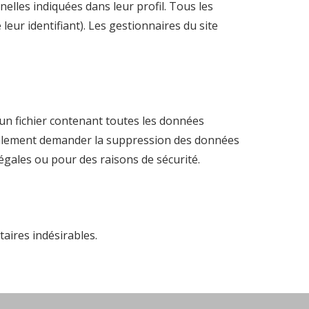
elles indiquées dans leur profil. Tous les
eur identifiant). Les gestionnaires du site
un fichier contenant toutes les données
également demander la suppression des données
égales ou pour des raisons de sécurité.
aires indésirables.