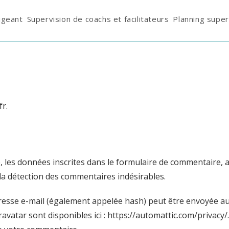
igeant
Supervision de coachs et facilitateurs
Planning super
fr.
les données inscrites dans le formulaire de commentaire, ain
 la détection des commentaires indésirables.
esse e-mail (également appelée hash) peut être envoyée au se
Gravatar sont disponibles ici : https://automattic.com/privacy