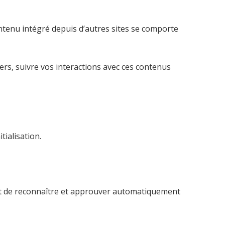
ontenu intégré depuis d’autres sites se comporte
iers, suivre vos interactions avec ces contenus
tialisation.
et de reconnaître et approuver automatiquement